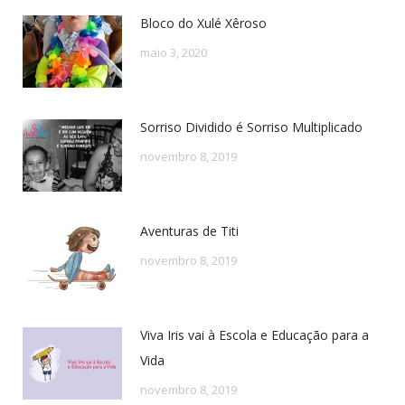
Bloco do Xulé Xêroso
maio 3, 2020
Sorriso Dividido é Sorriso Multiplicado
novembro 8, 2019
Aventuras de Titi
novembro 8, 2019
Viva Iris vai à Escola e Educação para a
Vida
novembro 8, 2019