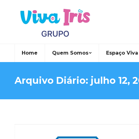
Home
Quem Somos
Espaço Viva 
Arquivo Diário:
julho 12, 