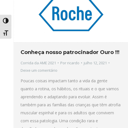
Alternar alto contraste
Alternar tamanho da fonte
Conheça nosso patrocinador Ouro !!!
Corrida da AME 2021
Por
ricardo
julho 12, 2021
Deixe um comentário
Poucas coisas impactam tanto a vida da gente
quanto a rotina, os hábitos, os rituais e o que vamos
aprendendo e adaptando para evoluir. Assim é
também para as famílias das crianças que têm atrofia
muscular espinhal e para os adultos que convivem
com essa patologia. Uma condição rara e