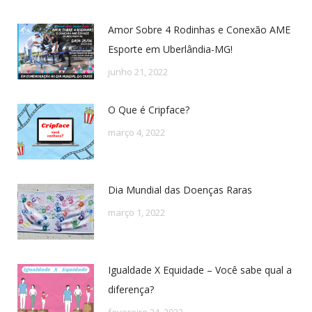
Amor Sobre 4 Rodinhas e Conexão AME
Esporte em Uberlândia-MG!
junho 21, 2022
O Que é Cripface?
março 4, 2022
Dia Mundial das Doenças Raras
março 1, 2022
Igualdade X Equidade – Você sabe qual a
diferença?