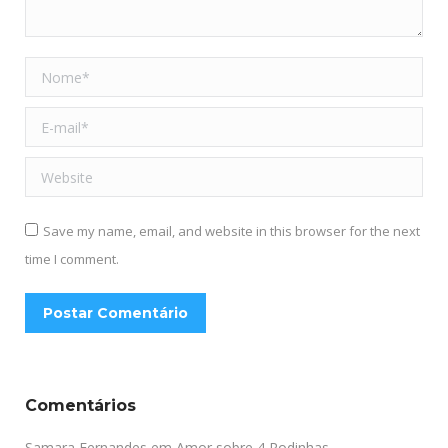
Nome *
E-mail *
Website
Save my name, email, and website in this browser for the next
time I comment.
Postar Comentário
Comentários
Samara Fernandes
em
Amor sobre 4 Rodinhas