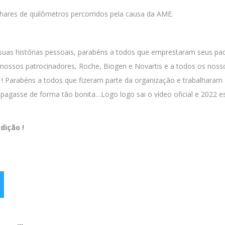
ares de quilômetros percorridos pela causa da AME.
uas histórias pessoais, parabéns a todos que emprestaram seus pa
nossos patrocinadores, Roche, Biogen e Novartis e a todos os noss
l ! Parabéns a todos que fizeram parte da organização e trabalharam
pagasse de forma tão bonita…Logo logo sai o vídeo oficial e 2022 e
dição !