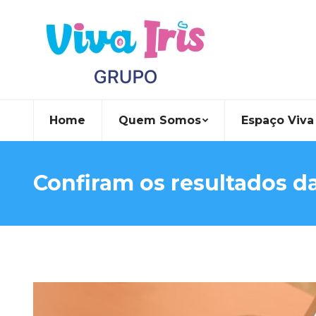
Home
Quem Somos
Espaço Viva 
Confiram os resultados da