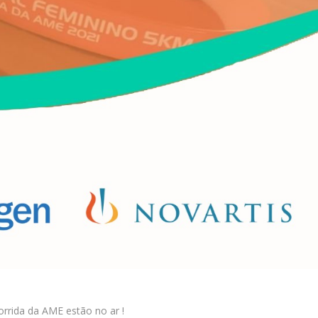
orrida da AME estão no ar !