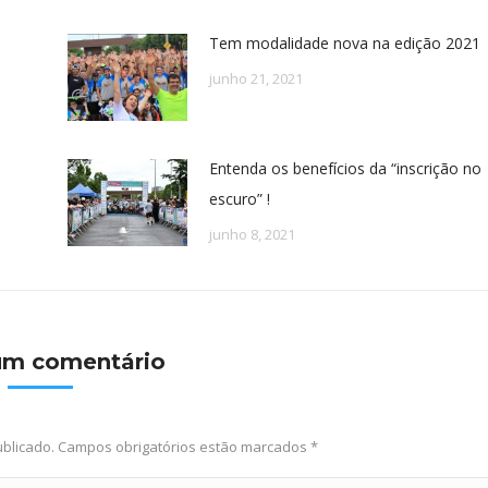
Tem modalidade nova na edição 2021
junho 21, 2021
Entenda os benefícios da “inscrição no
escuro” !
junho 8, 2021
um comentário
ublicado. Campos obrigatórios estão marcados
*