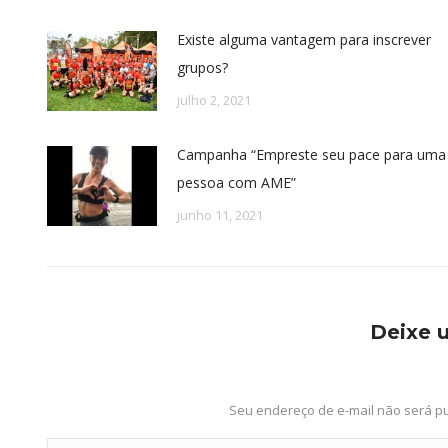
Existe alguma vantagem para inscrever
grupos?
julho 2, 2021
Campanha “Empreste seu pace para uma
pessoa com AME”
junho 11, 2021
Deixe 
Seu endereço de e-mail não será p