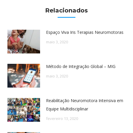
Relacionados
Espaço Viva Iris Terapias Neuromotoras
maio 3, 2020
Método de Integração Global – MIG
maio 3, 2020
Reabilitação Neuromotora Intensiva em
Equipe Multidisciplinar
fevereiro 13, 2020