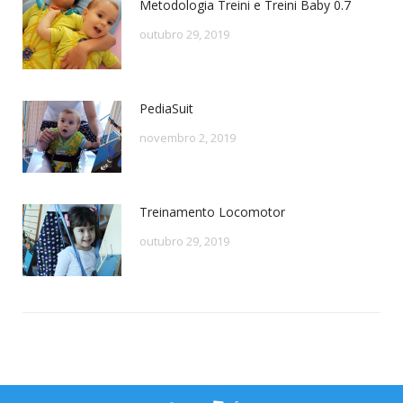
Metodologia Treini e Treini Baby 0.7
outubro 29, 2019
PediaSuit
novembro 2, 2019
Treinamento Locomotor
outubro 29, 2019