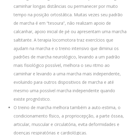
caminhar longas distâncias ou permanecer por muito
tempo na posição ortostática. Muitas vezes seu padrão
de marcha é em “tesoura”, não realizam apoio de
calcanhar, apoio inicial de pé ou apresentam uma marcha
saltitante. A terapia locomotora traz exercícios que
ajudam na marcha e o treino intensivo que diminui os
padrões de marcha neurológico, levando a um padrão
mais fisiológico possível, melhora o seu ritmo ao
caminhar e levando a uma marcha mais independente,
evoluindo para outros dispositivos de marcha e até
mesmo uma possível marcha independente quando
existe prognóstico.
O treino de marcha melhora também a auto-estima, o
condicionamento físico, a propriocepção, a parte óssea,
articular, muscular e circulatória, evita deformidades e
doenças respiratórias e cardiológicas.