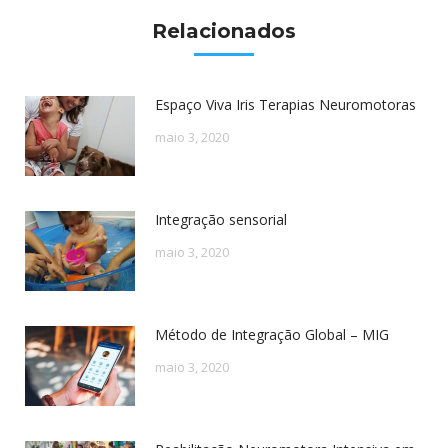
Relacionados
Espaço Viva Iris Terapias Neuromotoras
maio 3, 2020
Integração sensorial
maio 3, 2020
Método de Integração Global – MIG
maio 3, 2020