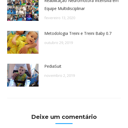
Reabilitação Neuromotora Intensiva em
Equipe Multidisciplinar
fevereiro 13, 2020
Metodologia Treini e Treini Baby 0.7
outubro 29, 2019
PediaSuit
novembro 2, 2019
Deixe um comentário