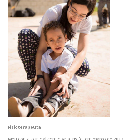
Fisioterapeuta
Meu contato inicial com o Viva Iris foi em março de 2017