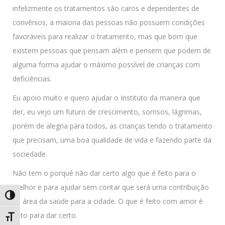
infelizmente os tratamentos são caros e dependentes de
convênios, a maioria das pessoas não possuem condições
favoráveis para realizar o tratamento, mas que bom que
existem pessoas que pensam além e pensem que podem de
alguma forma ajudar o máximo possível de crianças com
deficiências.
Eu apoio muito e quero ajudar o Instituto da maneira que
der, eu vejo um futuro de crescimento, sorrisos, lágrimas,
porém de alegria para todos, as crianças tendo o tratamento
que precisam, uma boa qualidade de vida e fazendo parte da
sociedade.
Não tem o porquê não dar certo algo que é feito para o
melhor e para ajudar sem contar que será uma contribuição
Alternar alto contraste
na área da saúde para a cidade. O que é feito com amor é
feito para dar certo.
Alternar tamanho da fonte