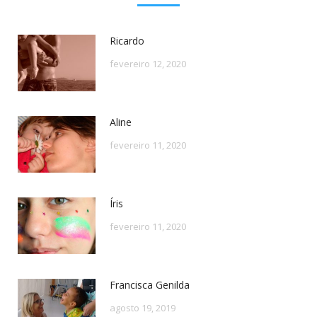
Ricardo
fevereiro 12, 2020
Aline
fevereiro 11, 2020
Íris
fevereiro 11, 2020
Francisca Genilda
agosto 19, 2019