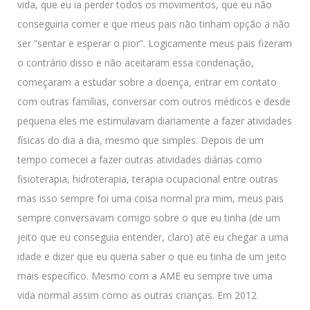
vida, que eu ia perder todos os movimentos, que eu não
conseguiria comer e que meus pais não tinham opção a não
ser “sentar e esperar o pior”. Logicamente meus pais fizeram
o contrário disso e não aceitaram essa condenação,
começaram a estudar sobre a doença, entrar em contato
com outras famílias, conversar com outros médicos e desde
pequena eles me estimulavam diariamente a fazer atividades
físicas do dia a dia, mesmo que simples. Depois de um
tempo comecei a fazer outras atividades diárias como
fisioterapia, hidroterapia, terapia ocupacional entre outras
mas isso sempre foi uma coisa normal pra mim, meus pais
sempre conversavam comigo sobre o que eu tinha (de um
jeito que eu conseguia entender, claro) até eu chegar a uma
idade e dizer que eu queria saber o que eu tinha de um jeito
mais específico. Mesmo com a AME eu sempre tive uma
vida normal assim como as outras crianças. Em 2012