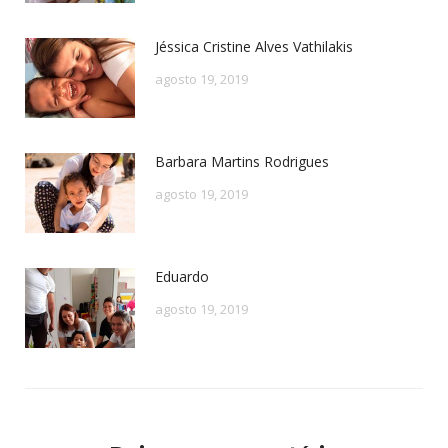
Jéssica Cristine Alves Vathilakis
agosto 19, 2019
Barbara Martins Rodrigues
agosto 19, 2019
Eduardo
agosto 19, 2019