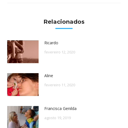
Relacionados
Ricardo
fevereiro 12, 2020
Aline
fevereiro 11, 2020
Francisca Genilda
agosto 19, 2019