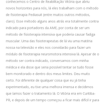
conhecemos o Centro de Reabilitação Vitória que abriu
novos horizontes para nós, lá eles trabalham com o método
de fisioterapia Pediasuit (entre muitos outros métodos,
claro). Esse método alguns anos atrás era totalmente contra
indicado para portadores da AME, por conta de ser um
método de fisioterapia intensiva que poderia causar fadiga
muscular. Uma das fisioterapeutas de lá viu uma matéria
nossa na televisão e eles nos convidarão para fazer um
módulo de fisioterapia neuromotora intensiva lá. Apesar de o
método ser contra indicado, conversamos com minha
médica e ela disse que seria possível tentar se tudo fosse
bem monitorado e dentro dos meus limites. Deu muito
certo. Foi diferente de qualquer coisa que eu já tinha
experimentado, eu tive uma melhora imensa e decidimos
que íamos fazer o tratamento lá. O Vitória era em Curitiba-
PR, e depois de um tempo começou a ficar mais difícil ir para