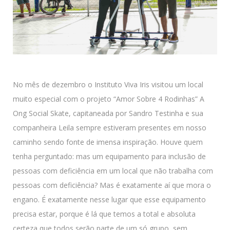
No mês de dezembro o Instituto Viva Iris visitou um local
muito especial com o projeto “Amor Sobre 4 Rodinhas” A
Ong Social Skate, capitaneada por Sandro Testinha e sua
companheira Leila sempre estiveram presentes em nosso
caminho sendo fonte de imensa inspiração. Houve quem
tenha perguntado: mas um equipamento para inclusão de
pessoas com deficiência em um local que não trabalha com
pessoas com deficiência? Mas é exatamente aí que mora o
engano. É exatamente nesse lugar que esse equipamento
precisa estar, porque é lá que temos a total e absoluta
certeza que todos serão parte de um só grupo, sem