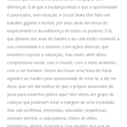
diferenças. É ali que a mudança existe e que a oportunidade
é para todos, sem exceção. A Social Skate têm feito um
trabalho gigante e incrível, por anos atrás da névoa do
esquecimento e da indiferença de todos os poderes. É lá,
que debaixo das asas do Sandro e da Leila estão mudando a
sua comunidade e o entorno. Com ações diversas, que
envolvem esporte e educação, mas muito além disso,
compromisso social, com o mundo, com o meio ambiente,
com o ser humano. Nesse dia houve uma festa de Natal.
Agradeci ao Sandro pela oportunidade de estar lá, e ele me
disse: quer um dia melhor do que o próprio aniversário de
Jesus para estarmos juntos aqui? Nós vimos um grupo de
crianças que poderiam estar a margem de uma sociedade.
Mas são acolhidas, envolvidas, educadas, respeitosas,
estavam atentas a cada palavra, cheios de afeto,
inteligência, alegria. Esperança. Que aqueles dois que ali