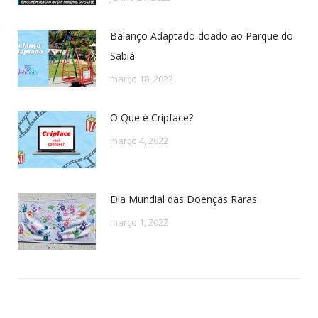
Balanço Adaptado doado ao Parque do
Sabiá
março 18, 2022
O Que é Cripface?
março 4, 2022
Dia Mundial das Doenças Raras
março 1, 2022