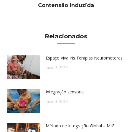
Próximo
Contensão induzida
post:
Relacionados
Espaço Viva Iris Terapias Neuromotoras
maio 3, 2020
Integração sensorial
maio 3, 2020
Método de Integração Global – MIG