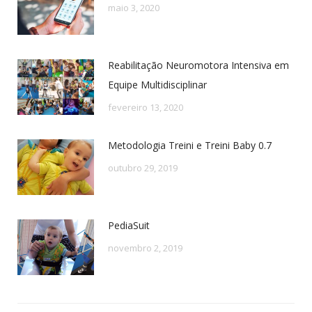
maio 3, 2020
Reabilitação Neuromotora Intensiva em
Equipe Multidisciplinar
fevereiro 13, 2020
Metodologia Treini e Treini Baby 0.7
outubro 29, 2019
PediaSuit
novembro 2, 2019