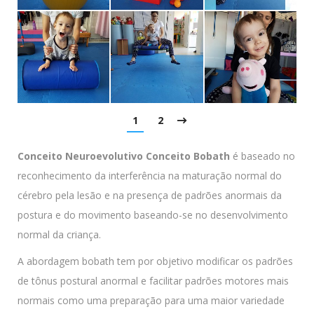
1
2
Conceito Neuroevolutivo Conceito Bobath
é baseado no
reconhecimento da interferência na maturação normal do
cérebro pela lesão e na presença de padrões anormais da
postura e do movimento baseando-se no desenvolvimento
normal da criança.
A abordagem bobath tem por objetivo modificar os padrões
de tônus postural anormal e facilitar padrões motores mais
normais como uma preparação para uma maior variedade