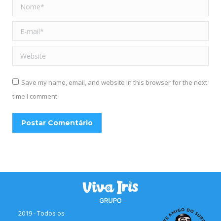
Nome *
E-mail *
Website
Save my name, email, and website in this browser for the next
time I comment.
Postar Comentário
2019 - Todos os