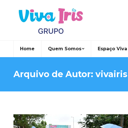
Home
Quem Somos
Espaço Viva 
Arquivo de Autor:
vivairis