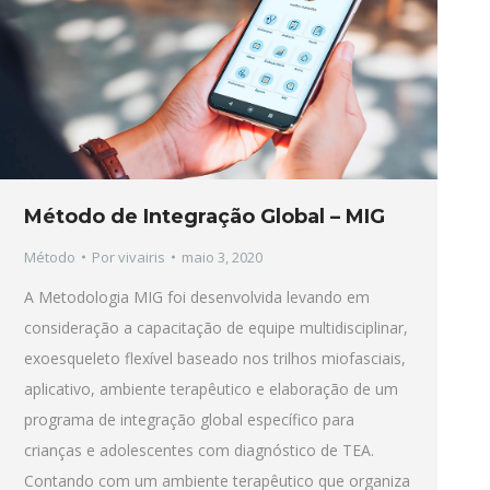
Método de Integração Global – MIG
Método
Por
vivairis
maio 3, 2020
A Metodologia MIG foi desenvolvida levando em
consideração a capacitação de equipe multidisciplinar,
exoesqueleto flexível baseado nos trilhos miofasciais,
aplicativo, ambiente terapêutico e elaboração de um
programa de integração global específico para
crianças e adolescentes com diagnóstico de TEA.
Contando com um ambiente terapêutico que organiza