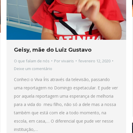
Geisy, mãe do Luiz Gustavo
O que falam de nós
Por
vivairis
fevereiro 12, 2020
Deixe um comentário
Conheci o Viva Íris através da televisão, passando
uma reportagem no Domingo espetacular. E pude ver
por aquela reportagem uma esperança de melhoria
para a vida do meu filho, não só a dele mas a nossa
também que está com ele a todo momento, na
escola, em casa,… O diferencial que pude ver nesse
instituição,…