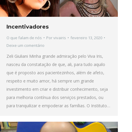
Incentivadores
O que falam de nós
Por
vivairis
fevereiro 13, 2020
Deixe um comentário
Zeli Giuliani Minha grande admiração pelo Viva Iris,
nasceu da constatação de que, ali, para tudo aquilo
que é proposto aos pacientezinhos, além de afeto,
respeito e muito amor, há sempre um grande
investimento em criar e distribuir conhecimento, seja
para melhoria contínua dos serviços prestados, ou
para tranquilizar e empoderar as famílias. O Instituto…