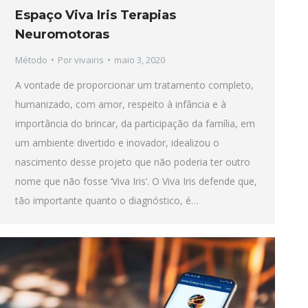
Espaço Viva Iris Terapias
Neuromotoras
Método
Por
vivairis
maio 3, 2020
A vontade de proporcionar um tratamento completo,
humanizado, com amor, respeito à infância e à
importância do brincar, da participação da família, em
um ambiente divertido e inovador, idealizou o
nascimento desse projeto que não poderia ter outro
nome que não fosse ‘Viva Iris’. O Viva Iris defende que,
tão importante quanto o diagnóstico, é…